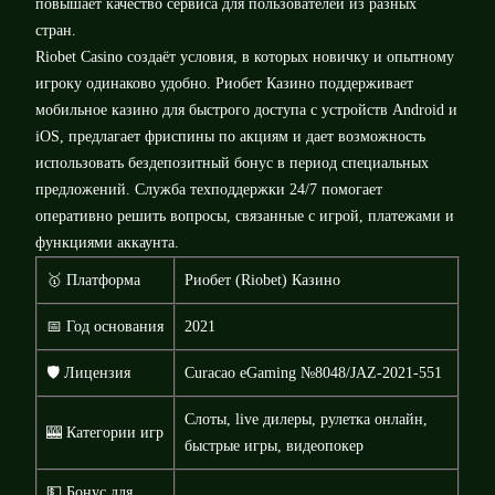
повышает качество сервиса для пользователей из разных
стран.
Riobet Casino создаёт условия, в которых новичку и опытному
игроку одинаково удобно. Риобет Казино поддерживает
мобильное казино для быстрого доступа с устройств Android и
iOS, предлагает фриспины по акциям и дает возможность
использовать бездепозитный бонус в период специальных
предложений. Служба техподдержки 24/7 помогает
оперативно решить вопросы, связанные с игрой, платежами и
функциями аккаунта.
🥇 Платформа
Риобет (Riobet) Казино
📅 Год основания
2021
🛡 Лицензия
Curacao eGaming №8048/JAZ-2021-551
Слоты, live дилеры, рулетка онлайн,
🎰 Категории игр
быстрые игры, видеопокер
💵 Бонус для