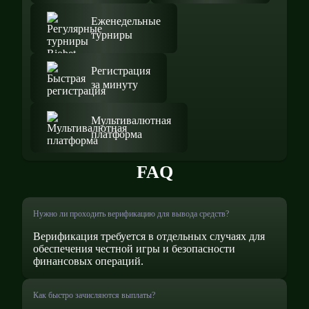
Еженедельные
турниры
Регистрация
за минуту
Мультивалютная
платформа
FAQ
Нужно ли проходить верификацию для вывода средств?
Верификация требуется в отдельных случаях для
обеспечения честной игры и безопасности
финансовых операций.
Как быстро зачисляются выплаты?